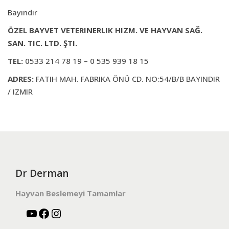
Bayındır
ÖZEL BAYVET VETERINERLIK HIZM. VE HAYVAN SAĞ.
SAN. TIC. LTD. ŞTI.
TEL:
0533 214 78 19 – 0 535 939 18 15
ADRES:
FATIH MAH. FABRIKA ÖNÜ CD. NO:54/B/B BAYINDIR
/ IZMIR
Dr Derman
Hayvan Beslemeyi Tamamlar