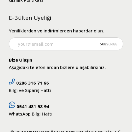
Gizlilik Politikası
E-Bülten Üyeliği
Yeniliklerden ve indirimlerden haberdar olun.
Bize Ulaşın
Aşağıdaki telefonlardan bizlere ulaşabilirsiniz.
0286 316 71 66
Bilgi ve Sipariş Hattı
0541 481 98 94
WhatsApp Bilgi Hattı