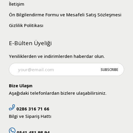
İletişim
Ön Bilgilendirme Formu ve Mesafeli Satış Sözleşmesi
Gizlilik Politikası
E-Bülten Üyeliği
Yeniliklerden ve indirimlerden haberdar olun.
Bize Ulaşın
Aşağıdaki telefonlardan bizlere ulaşabilirsiniz.
0286 316 71 66
Bilgi ve Sipariş Hattı
0541 481 98 94